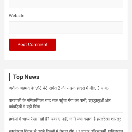
Website
Top News
अतीक अहमद के छोटे बेटे समेत 2 की सड़क हादसे में मौत, 3 घायल
वाराणसी के मणिकर्णिका घाट तक पहुंचा गंगा का पानी, श्रद्धालुओं और
कांवड़ियों में बढ़ी चिंता
हथेली में भाग्य रेखा नहीं है? घबराएं नहीं, जानें क्या कहता है हस्तरेखा शास्त्र
स्वतंत्रता दिवस से पहले दिल्ली में तैनात होंगे 12 हजार पुलिसकर्मी, पाकिस्तान