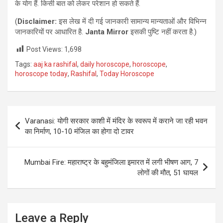
के योग हैं. किसी बात को लेकर परेशान हो सकते हैं.
(
Disclaimer:
इस लेख में दी गई जानकारी सामान्य मान्यताओं और विभिन्न
जानकारियों पर आधारित है.
Janta Mirror
इसकी पुष्टि नहीं करता है.)
Post Views:
1,698
Tags:
aaj ka rashifal
,
daily horoscope
,
horoscope
,
horoscope today
,
Rashifal
,
Today Horoscope
Post
Varanasi: योगी सरकार काशी में मंदिर के स्वरूप में कराने जा रही भवन
navigation
का निर्माण, 10-10 मंजिल का होगा दो टावर
Mumbai Fire: महाराष्ट्र के बहुमंजिला इमारत में लगी भीषण आग, 7
लोगों की मौत, 51 घायल
Leave a Reply