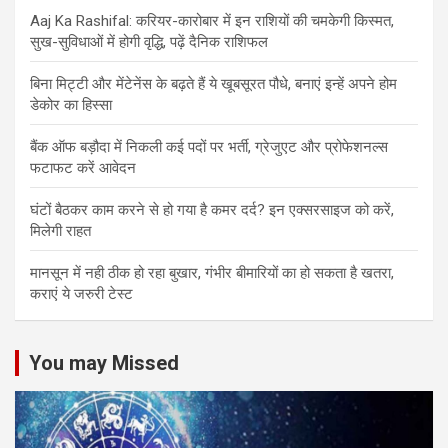
Aaj Ka Rashifal: करियर-कारोबार में इन राशियों की चमकेगी किस्मत,
सुख-सुविधाओं में होगी वृद्धि, पढ़ें दैनिक राशिफल
बिना मिट्टी और मेंटेनेंस के बढ़ते हैं ये खूबसूरत पौधे, बनाएं इन्‍हें अपने होम
डेकोर का हिस्‍सा
बैंक ऑफ बड़ौदा में निकली कई पदों पर भर्ती, ग्रेजुएट और प्रोफेशनल्स
फटाफट करें आवेदन
घंटों बैठकर काम करने से हो गया है कमर दर्द? इन एक्सरसाइज को करें,
मिलेगी राहत
मानसून में नही ठीक हो रहा बुखार, गंभीर बीमारियों का हो सकता है खतरा,
कराएं ये जरुरी टेस्ट
You may Missed