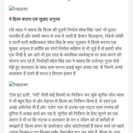
ये फ़िल्म बनाना एक सुखद अनुभव
रवि यादव ने बताया कि फ़िल्म की दूसरी निर्माता श्वेता सिंह ‘उमा’ भी मूलतः
भारतीय हैं और काफी समय से रूस में रहती हैं. फ़ैशन डिज़ाइनर, रेडियो जॉकी
व जानी मानी साहित्यकार श्वेता सिंह के साथ जुड़कर ये फ़िल्म बनाना एक
सुखद अनुभव है क्योंकि हम दोनों निर्माता साहित्य से भी जुड़े हैं तो हमारी सोच
एक जैसी है. हम आगे भी इस तरह के क्लासिक सब्जेक्ट्स पर काम करने की
योजना बना रहे हैं. निर्मात्री श्वेता सिंह उमा ने बताया कि राजेन्द्र गुप्ता जैसे
मंझे हुए कलाकार के साथ काम करना वाकई बहुत अच्छा रहा. वो जितने अच्छे
कलाकार हैं उतने ही सरल व विन्रम इंसान हैं.
‘टेक इट इज़ी’, ‘नंदी’ जैसी कई फिल्मों का निर्देशन कर चुके सुनील प्रेम व्यास
ने भी बहुत दिल से और मेहनत से फ़िल्म का निर्देशन किया है. वो स्वयं एक
अच्छे अभिनेता भी हैं और ‘दर्पण’ नाम से उनका एक नाट्य ग्रुप रंगमंच की
दुनिया में अच्छा कार्य कर रहा है. सुनील को निर्देशन के लिए चुनने का एक
कारण ये भी था कि नाटक व कलाकार के मन व जीवन को वो बारीकी से
समझते हैं. फ़िल्म हप्पन के डायरेक्टर ऑफ फ़ोटोग्राफ़ी हैं पंकज शर्मा जो पहले
अनेक फिल्म्स व एड फिल्म्स बतौर कैमरामैन शूट कर चुके हैं. फिल्म के अन्य