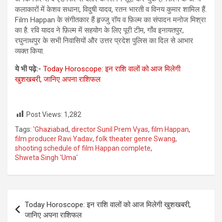
कलाकारों में केशव सधाना, विदुषी यादव, रतन भारती व विनय कुमार शामिल हैं.
Film Happan के संगीतकार हैं हृज्जु रॉय व फ़िल्म का संपादन मनोज मिश्रा
का है. रवि यादव ने फ़िल्म में सहयोग के लिए पूरी टीम, गाँव इनायतपुर,
रघुनाथपुर के सभी निवासियों और उत्तर प्रदेश पुलिस का दिल से आभार
व्यक्त किया.
ये भी पढ़े:-
Today Horoscope: इन राशि वालों को आज मिलेगी
खुशखबरी, जानिए अपना राशिफल
Post Views:
1,282
Tags:
'Ghaziabad
,
director Sunil Prem Vyas
,
film Happan
,
film producer Ravi Yadav
,
folk theater genre Swang
,
shooting schedule of film Happan complete
,
Shweta Singh 'Uma'
Post
Today Horoscope: इन राशि वालों को आज मिलेगी खुशखबरी,
navigation
जानिए अपना राशिफल