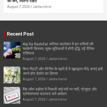
को करें, मिलेगी राहत
August 7, 2026
Janta mirror
Recent Post
Aaj Ka Rashifal: करियर-कारोबार में इन राशियों की
चमकेगी किस्मत, सुख-सुविधाओं में होगी वृद्धि, पढ़ें दैनिक
राशिफल
August 7, 2026
Janta mirror
बिना मिट्टी और मेंटेनेंस के बढ़ते हैं ये खूबसूरत पौधे, बनाएं इन्‍हें
अपने होम डेकोर का हिस्‍सा
August 7, 2026
Janta mirror
बैंक ऑफ बड़ौदा में निकली कई पदों पर भर्ती, ग्रेजुएट और
प्रोफेशनल्स फटाफट करें आवेदन
August 7, 2026
Janta mirror