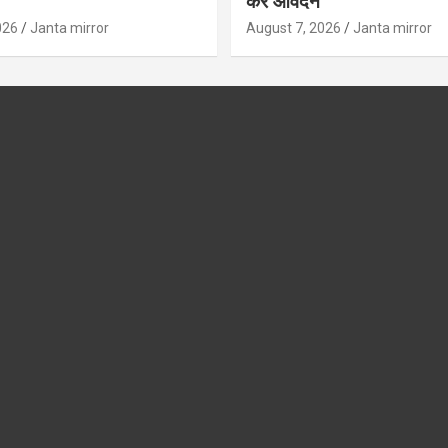
करें आवेदन
026
Janta mirror
August 7, 2026
Janta mirror