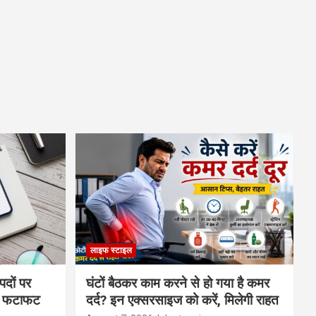
लाइफ स्टाइल
पदों पर
घंटों बैठकर काम करने से हो गया है कमर
्स फटाफट
दर्द? इन एक्सरसाइज को करें, मिलेगी राहत