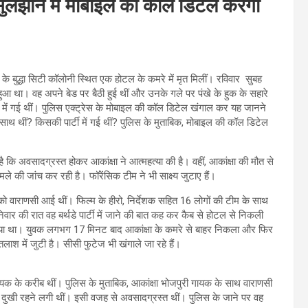
ाने में मोबाइल की कॉल डिटेल करेंगी
र के बुद्धा सिटी कॉलोनी स्थित एक होटल के कमरे में मृत मिलीं। रविवार सुबह
 था। वह अपने बेड पर बैठी हुई थीं और उनके गले पर पंखे के हुक के सहारे
टी में गई थीं। पुलिस एक्‍ट्रेस के मोबाइल की कॉल डिटेल खंगाल कर यह जानने
 थीं? किसकी पार्टी में गई थीं? पुलिस के मुताबिक, मोबाइल की कॉल डिटेल
 कि अवसादग्रस्त होकर आकांक्षा ने आत्महत्या की है। वहीं, आकांक्षा की मौत से
े की जांच कर रही है। फॉरेंसिक टीम ने भी साक्ष्य जुटाए हैं।
्च को वाराणसी आई थीं। फिल्म के हीरो, निर्देशक सहित 16 लोगों की टीम के साथ
निवार की रात वह बर्थडे पार्टी में जाने की बात कह कर कैब से होटल से निकली
 गया था। युवक लगभग 17 मिनट बाद आकांक्षा के कमरे से बाहर निकला और फिर
ाश में जुटी है। सीसी फुटेज भी खंगाले जा रहे हैं।
 गायक के करीब थीं। पुलिस के मुताबिक, आकांक्षा भोजपुरी गायक के साथ वाराणसी
े ही दुखी रहने लगी थीं। इसी वजह से अवसादग्रस्त थीं। पुलिस के जाने पर वह