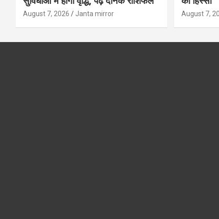
सुविधाओं में होगी वृद्धि, पढ़ें दैनिक राशिफल
का हिस्‍सा
August 7, 2026
Janta mirror
August 7, 2