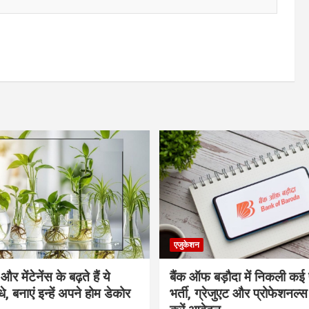
एजुकेशन
र मेंटेनेंस के बढ़ते हैं ये
बैंक ऑफ बड़ौदा में निकली कई 
, बनाएं इन्‍हें अपने होम डेकोर
भर्ती, ग्रेजुएट और प्रोफेशनल