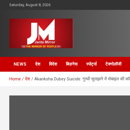
Skip
Saturday, August 8, 2026
to
content
The Mirror of People
Janta Mirror
NEWS
देश
विदेश
बिज़नेस
स्पोर्ट्स
टेक्नोलॉजी
Home
देश
Akanksha Dubey Suicide: गुत्थी सुलझाने में मोबाइल की कॉ