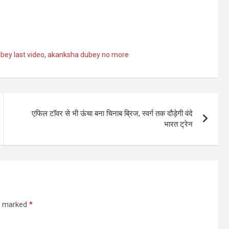
bey last video
,
akanksha dubey no more
एफिल टॉवर से भी ऊंचा बना चिनाब ब्रिज, स्वर्ग तक दौड़ेगी वंदे
भारत ट्रेन
re marked
*