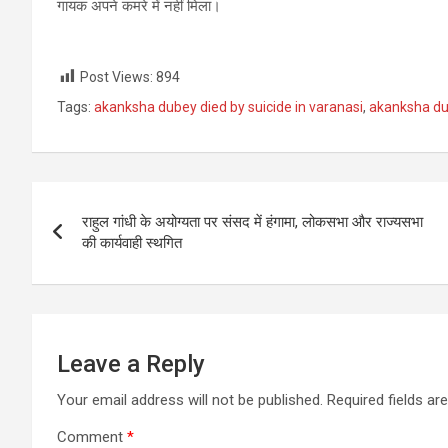
गायक अपने कमरे में नहीं मिला।
Post Views:
894
Tags:
akanksha dubey died by suicide in varanasi
,
akanksha du
Post
राहुल गांधी के अयोग्यता पर संसद में हंगामा, लोकसभा और राज्यसभा
navigation
की कार्यवाही स्थगित
Leave a Reply
Your email address will not be published.
Required fields a
Comment
*