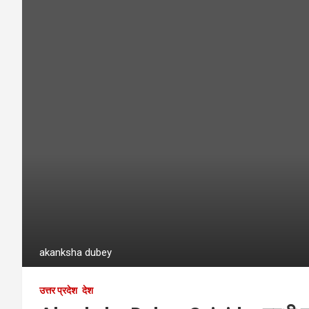
akanksha dubey
उत्तर प्रदेश
देश