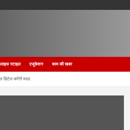
लाइफ स्टाइल
एजुकेशन
काम की खबर
ल डिटेल करेंगी मदद