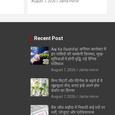
August 7, 2026
Janta mirror
Recent Post
Aaj Ka Rashifal: करियर-कारोबार में
इन राशियों की चमकेगी किस्मत, सुख-
सुविधाओं में होगी वृद्धि, पढ़ें दैनिक
राशिफल
August 7, 2026
Janta mirror
बिना मिट्टी और मेंटेनेंस के बढ़ते हैं ये
खूबसूरत पौधे, बनाएं इन्‍हें अपने होम
डेकोर का हिस्‍सा
August 7, 2026
Janta mirror
बैंक ऑफ बड़ौदा में निकली कई पदों पर
भर्ती, ग्रेजुएट और प्रोफेशनल्स