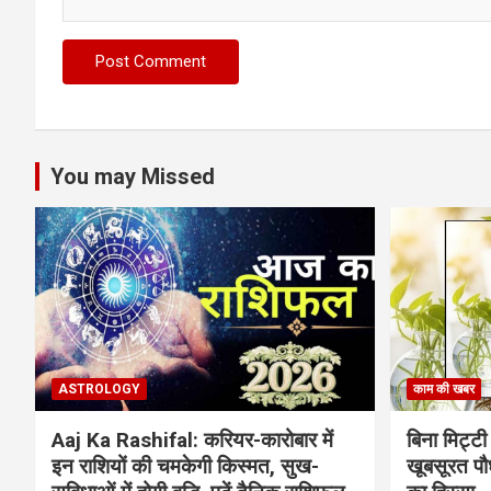
You may Missed
ASTROLOGY
काम की खबर
Aaj Ka Rashifal: करियर-कारोबार में
बिना मिट्टी औ
इन राशियों की चमकेगी किस्मत, सुख-
खूबसूरत पौधे