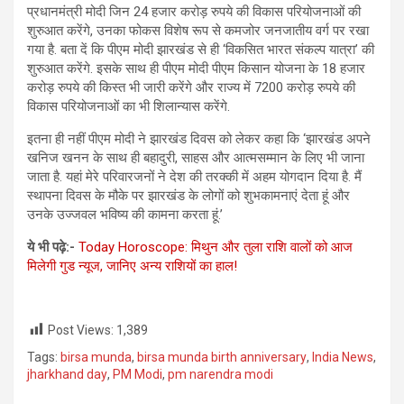
प्रधानमंत्री मोदी जिन 24 हजार करोड़ रुपये की विकास परियोजनाओं की
शुरुआत करेंगे, उनका फोकस विशेष रूप से कमजोर जनजातीय वर्ग पर रखा
गया है. बता दें कि पीएम मोदी झारखंड से ही ‘विकसित भारत संकल्प यात्रा’ की
शुरुआत करेंगे. इसके साथ ही पीएम मोदी पीएम किसान योजना के 18 हजार
करोड़ रुपये की किस्त भी जारी करेंगे और राज्य में 7200 करोड़ रुपये की
विकास परियोजनाओं का भी शिलान्यास करेंगे.
इतना ही नहीं पीएम मोदी ने झारखंड दिवस को लेकर कहा कि ‘झारखंड अपने
खनिज खनन के साथ ही बहादुरी, साहस और आत्मसम्मान के लिए भी जाना
जाता है. यहां मेरे परिवारजनों ने देश की तरक्की में अहम योगदान दिया है. मैं
स्थापना दिवस के मौके पर झारखंड के लोगों को शुभकामनाएं देता हूं और
उनके उज्जवल भविष्य की कामना करता हूं.’
ये भी पढ़े:-
Today Horoscope: मिथुन और तुला राशि वालों को आज
मिलेगी गुड न्यूज, जानिए अन्य राशियों का हाल!
Post Views:
1,389
Tags:
birsa munda
,
birsa munda birth anniversary
,
India News
,
jharkhand day
,
PM Modi
,
pm narendra modi