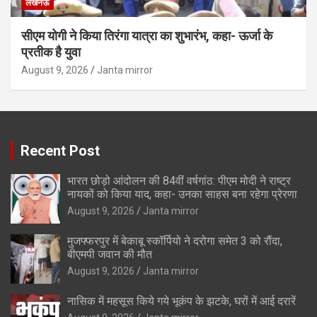
लखनऊ
सीएम योगी ने किया तिरंगा यात्रा का शुभारंभ, कहा- ऊर्जा के
प्रतीक है युवा
August 9, 2026
Janta mirror
Recent Post
भारत छोड़ो आंदोलन की 84वीं वर्षगांठ: पीएम मोदी ने राष्ट्र
नायकों को किया याद, कहा- उनका साहस बना रहेगा प्रेरणा
August 9, 2026
Janta mirror
मुजफ्फरपुर में बेकाबू स्कॉर्पियो ने दरोगा समेत 3 को रौंदा,
बीएमपी जवान की मौत
August 9, 2026
Janta mirror
नासिक में महसूस किये गये भूकंप के झटके, घरों में आई दरारें