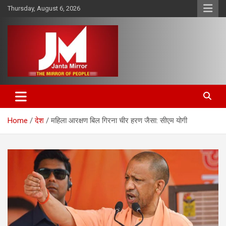
Skip
Thursday, August 6, 2026
to
content
The Mirror of People
Janta Mirror
Home
देश
महिला आरक्षण बिल गिरना चीर हरण जैसा: सीएम योगी