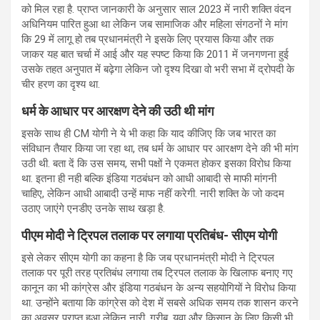
को मिल रहा है. प्राप्‍त जानकारी के अनुसार साल 2023 में नारी शक्ति वंदन
अधिनियम पारित हुआ था लेकिन जब सामाजिक और महिला संगठनों ने मांग
कि 29 में लागू हो तब प्रधानमंत्री ने इसके लिए प्रयास किया और तक
जाकर यह बात चर्चा में आई और यह स्‍पष्‍ट किया कि 2011 में जनगणना हुई
उसके तहत अनुपात में बढ़ेगा लेकिन जो दृश्य दिखा वो भरी सभा में द्रोपदी के
चीर हरण का दृश्य था.
धर्म के आधार पर आरक्षण देने की उठी थी मांग
इसके साथ ही CM योगी ने ये भी कहा कि याद कीजिए कि जब भारत का
संविधान तैयार किया जा रहा था, तब धर्म के आधार पर आरक्षण देने की भी मांग
उठी थी. बता दें कि उस समय, सभी पक्षों ने एकमत होकर इसका विरोध किया
था. इतना ही नही बल्कि इंडिया गठबंधन को आधी आबादी से माफी मांगनी
चाहिए, लेकिन आधी आबादी उन्हें माफ नहीं करेगी. नारी शक्ति के जो कदम
उठाए जाएंगे एनडीए उनके साथ खड़ा है.
पीएम मोदी ने ट्रिपल तलाक पर लगाया प्रतिबंध- सीएम योगी
इसे लेकर सीएम योगी का कहना है कि जब प्रधानमंत्री मोदी ने ट्रिपल
तलाक पर पूरी तरह प्रतिबंध लगाया तब ट्रिपल तलाक के खिलाफ बनाए गए
कानून का भी कांग्रेस और इंडिया गठबंधन के अन्य सहयोगियों ने विरोध किया
था. उन्‍होंने बताया कि कांग्रेस को देश में सबसे अधिक समय तक शासन करने
का अवसर प्राप्त हुआ लेकिन नारी, गरीब, युवा और किसान के लिए किसी भी