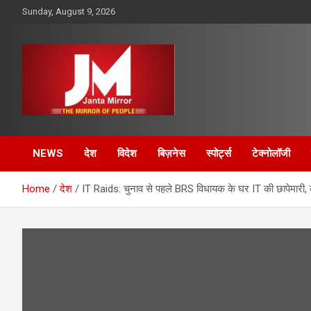
Skip
Sunday, August 9, 2026
to
content
The Mirror of People
Janta Mirror
NEWS
देश
विदेश
बिज़नेस
स्पोर्ट्स
टेक्नोलॉजी
Home
देश
IT Raids: चुनाव से पहले BRS विधायक के घर IT की छापेमारी, क