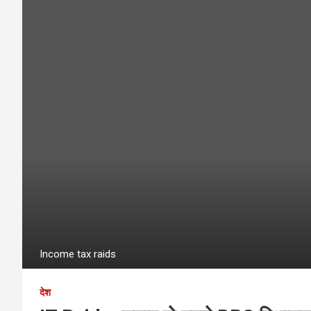
Income tax raids
देश