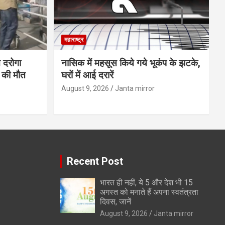
महाराष्ट्र
ने दरोगा
नासिक में महसूस किये गये भूकंप के झटके,
न की मौत
घरों में आई दरारें
August 9, 2026
Janta mirror
Recent Post
भारत ही नहीं, ये 5 और देश भी 15
अगस्त को मनाते हैं अपना स्वतंत्रता
दिवस, जानें
August 9, 2026
Janta mirror