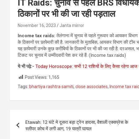
IT Raids: चुनाव से पहले BRS विधायक क
ठिकानों पर भी की जा रही पड़ताल
November 16, 2023
Janta mirror
Income tax raids:
तेलंगाना में चुनाव से पहले गुरूवार को आयकर विभाग 
के ठिकानों पर छापेमारी की है. जानकारी के मुताबिक, आयकर विभाग की टीम भास
यह छापेमारी उनके कुछ करीबियों के ठिकानों पर भी की जा रही है. दरअसल, भा
टिकट पर चुनाव में उम्मीदवारी पेश कर रहे हैं. (Income tax raids)
ये भी पढ़े:-
Today Horoscope: सभी 12 राशियों के लिए कैसा रहेगा आज
Post Views:
1,165
Tags:
bhartiya rashtra samiti
,
close associates
,
Income tax rai
Post
Etawah: 12 घंटे मे दूसरा बड़ा ट्रेन हादसा, वैशाली एक्सप्रेस के
navigation
स्लीपर कोच में लगी आग, 19 यात्री घायल