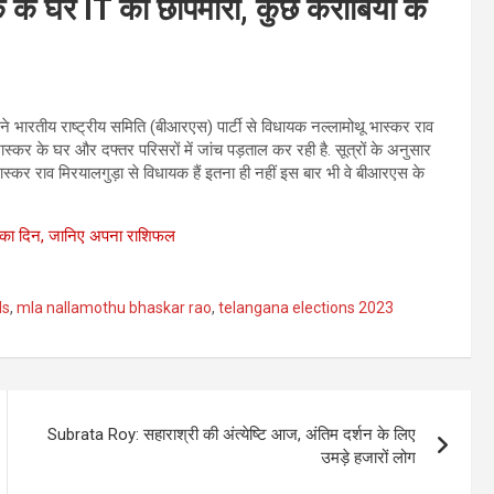
े घर IT की छापेमारी, कुछ करीबियों के
ने भारतीय राष्ट्रीय समिति (बीआरएस) पार्टी से विधायक नल्लामोथू भास्कर राव
्‍कर के घर और दफ्तर परिसरों में जांच पड़ताल कर रही है. सूत्रों के अनुसार
स्कर राव मिरयालगुड़ा से विधायक हैं इतना ही नहीं इस बार भी वे बीआरएस के
 का दिन, जानिए अपना राशिफल
ds
,
mla nallamothu bhaskar rao
,
telangana elections 2023
Subrata Roy: सहाराश्री की अंत्येष्टि आज, अंतिम दर्शन के लिए
उमड़े हजारों लोग