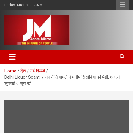
Skip
Friday, August 7, 2026
to
content
The Mirror of People
Janta Mirror
Home
देश
नई दिल्ली
Delhi Liquor Scam: शराब नीति मामलें में मनीष सिसोदिया की पेशी, अगली
सुनवाई 6 जून को