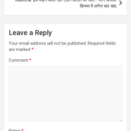
Rashifal: इस महिने बदल रही ग्रह-नक्षत्रों की चाल… जानें किसके
किस्म्त में लगेगा चार चांद
Leave a Reply
Your email address will not be published.
Required fields
are marked
*
Comment
*
Name
*