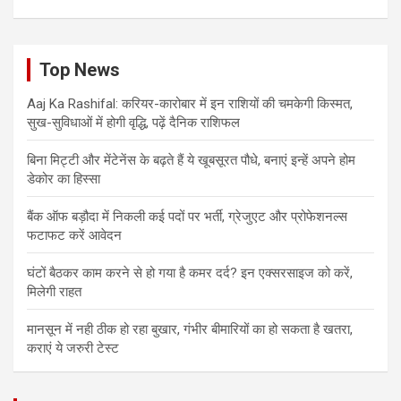
Top News
Aaj Ka Rashifal: करियर-कारोबार में इन राशियों की चमकेगी किस्मत,
सुख-सुविधाओं में होगी वृद्धि, पढ़ें दैनिक राशिफल
बिना मिट्टी और मेंटेनेंस के बढ़ते हैं ये खूबसूरत पौधे, बनाएं इन्‍हें अपने होम
डेकोर का हिस्‍सा
बैंक ऑफ बड़ौदा में निकली कई पदों पर भर्ती, ग्रेजुएट और प्रोफेशनल्स
फटाफट करें आवेदन
घंटों बैठकर काम करने से हो गया है कमर दर्द? इन एक्सरसाइज को करें,
मिलेगी राहत
मानसून में नही ठीक हो रहा बुखार, गंभीर बीमारियों का हो सकता है खतरा,
कराएं ये जरुरी टेस्ट