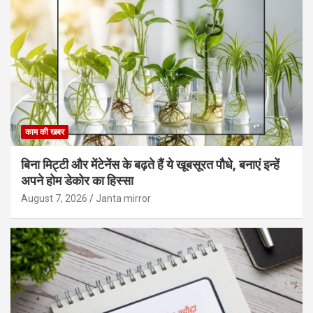
काम की खबर
बिना मिट्टी और मेंटेनेंस के बढ़ते हैं ये खूबसूरत पौधे, बनाएं इन्‍हें
अपने होम डेकोर का हिस्‍सा
August 7, 2026
Janta mirror