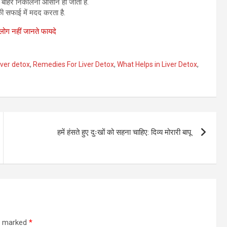
 से बाहर निकालना आसान हो जाता है.
ी सफाई में मदद करता है.
 लोग नहीं जानते फायदे
iver detox
,
Remedies For Liver Detox
,
What Helps in Liver Detox
,
हमें हंसते हुए दुःखों को सहना चाहिए: दिव्य मोरारी बापू
re marked
*