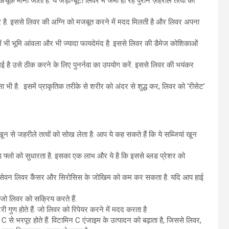
 माना जाता है. ये जड़ी-बूटी लिवर में जमा हो रहे पुराने ज़हरीले तत्वों को
ार है. इससे लिवर की अग्नि को मजबूत करने में मदद मिलती है और लिवर अपना
ं भी भूमि आंवला और भी ज्यादा फायदेमंद है. इससे लिवर की डैमेज कोशिकाओं
है उसे ठीक करने के लिए पुनर्नवा का उपयोग करें. इससे लिवर की भयंकर
ा भी है. इसमें प्राकृतिक तरीके से शरीर को अंदर से शुद्ध कर, लिवर को ‘रीसेट’
ून से जहरीले तत्वों को सोख लेता है. आप ये कह सकते हैं कि ये सब्जियां खून
्लो को सुधारता है. इसका एक लाभ और ये है कि इससे ब्लड प्रेशर को
फी का सेवन लिवर कैंसर और सिरोसिस के जोखिम को कम कर सकता है. यदि आप हाई
जो लिवर को सक्रिय करते हैं.
री गुण होते हैं. जो लिवर को रिपेयर करने में मदद करता है
से भरपूर होते हैं. विटामिन C एंजाइम के उत्पादन को बढ़ाता है, जिससे लिवर,