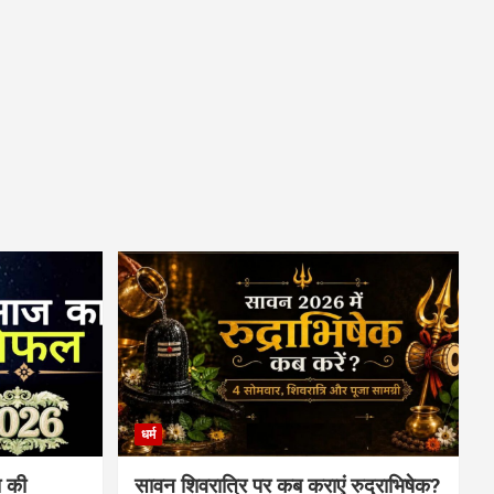
धर्म
 की
सावन शिवरात्रि पर कब कराएं रुद्राभिषेक?