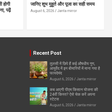
ी होगी
जानिए शुभ मुहूर्त और पूजा का सही समय
, पढ़ें
August 6, 2026
Janta mirror
Recent Post
तुलसी में छिपे हैं कई औषधीय गुण,
आयुर्वेद में इन बीमारियों में माना गया है
फायदेमंद
August 6, 2026
Janta mirror
कब आएगी पीएम किसान योजना की
24वीं किस्त? ऐसे चेक करें अपना
स्टेटस
August 6, 2026
Janta mirror