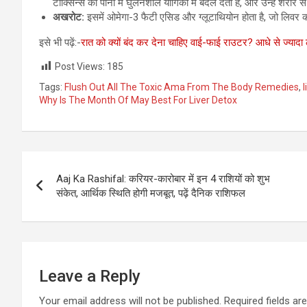
टॉक्सिन्स को पानी में घुलनशील यौगिकों में बदल देता है, और उन्हें शरीर
अखरोट:
इसमें ओमेगा-3 फैटी एसिड और ग्लूटाथियोन होता है, जो लिवर क
इसे भी पढ़ें:-
रात को क्यों बंद कर देना चाहिए वाई-फाई राउटर? आधे से ज्यादा
Post Views:
185
Tags:
Flush Out All The Toxic Ama From The Body Remedies
,
l
Why Is The Month Of May Best For Liver Detox
Post
Aaj Ka Rashifal: करियर-कारोबार में इन 4 राशियों को शुभ
navigation
संकेत, आर्थिक स्थिति होगी मजबूत, पढ़ें दैनिक राशिफल
Leave a Reply
Your email address will not be published.
Required fields a