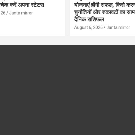
 चेक करें अपना स्टेटस
योजनाएं होंगी सफल, किसे करन
चुनौतियों और रुकावटों का सामना
026
Janta mirror
दैनिक राशिफल
August 6, 2026
Janta mirror