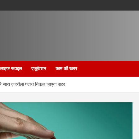
लाइफ स्टाइल
एजुकेशन
काम की खबर
 से सारा ज़हरीला पदार्थ निकल जाएगा बाहर