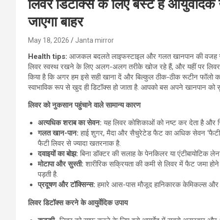
लिवर डिटॉक्स के लिए बेस्ट है आयुर्वेदि
जाएगा बाहर
May 18, 2026
Janta mirror
Health tips:
आजकल बदलते लाइफस्टाइल और गलत खानपान की वजह से फैटी 
लिवर स्वस्थ रखने के लिए अलग-अलग तरीके खोज रहे हैं, और यहीं पर लिवर 
किया है कि अगर हम इसे सही खाना दें और बिल्कुल ठीक-ठीक रूटीन फॉलो कर
स्वाभाविक रूप से खुद ही डिटॉक्स हो जाता है. आपको बस अपने खानपान को स
लिवर को नुकसान पहुंचाने वाले सामान्य कारण
अत्यधिक शराब का सेवन:
यह लिवर कोशिकाओं को नष्ट कर देता है और सि
गलत खान-पान:
हाई शुगर, मैदा और सैचुरेटेड फैट का अधिक सेवन ‘फैटी
फैटी लिवर से ज्यादा खतरनाक है.
दवाइयों का बोझ:
बिना डॉक्टर की सलाह के पेनकिलर या एंटीबायोटिक लेन
मोटापा और सुस्ती:
शारीरिक सक्रियता की कमी से लिवर में फैट जमा होन
पड़ती है.
प्रदूषण और टॉक्सिन्स:
हमारे आस-पास मौजूद हानिकारक केमिकल्स और पेस
लिवर डिटॉक्स करने के आयुर्वेदिक उपाय