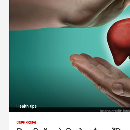
Health tips
लाइफ स्टाइल