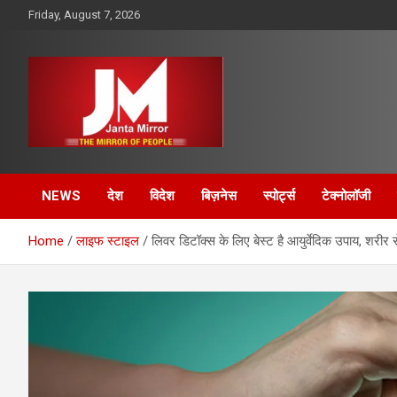
Skip
Friday, August 7, 2026
to
content
The Mirror of People
Janta Mirror
NEWS
देश
विदेश
बिज़नेस
स्पोर्ट्स
टेक्नोलॉजी
Home
लाइफ स्टाइल
लिवर डिटॉक्स के लिए बेस्ट है आयुर्वेदिक उपाय, शरीर