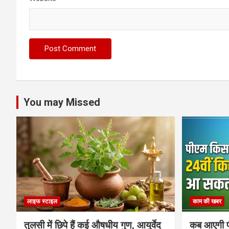
You may Missed
लाइफ स्टाइल
काम की खबर
तुलसी में छिपे हैं कई औषधीय गुण, आयुर्वेद
कब आएगी प