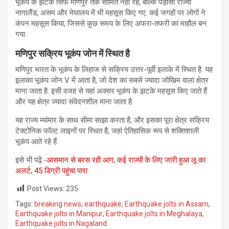
भूकंप के झटके सिर्फ मणिपुर तक सीमित नहीं रहे, बल्कि पड़ोसी राज्यों
नागालैंड, असम और मेघालय में भी महसूस किए गए. कई जगहों पर लोगों ने
कंपन महसूस किया, जिससे कुछ समय के लिए अफरा-तफरी का माहौल बन
गया.
मणिपुर सक्रिय भूकंप जोन में स्थित है
मणिपुर भारत के भूकंप के लिहाज से सक्रिय उत्तर-पूर्वी इलाके में स्थित है. यह
इलाका भूकंप जोन V में आता है, जो देश का सबसे ज्यादा जोखिम वाला क्षेत्र
माना जाता है. इसी वजह से यहां अक्सर भूकंप के झटके महसूस किए जाते हैं
और यह क्षेत्र ज्यादा संवेदनशील माना जाता है.
यह राज्य म्यांमार के साथ सीमा साझा करता है, और इसका पूरा क्षेत्र सक्रिय
टेक्टोनिक फॉल्ट लाइनों पर स्थित है, जहां ऐतिहासिक रूप से शक्तिशाली
भूकंप आते रहे हैं.
इसे भी पढ़ें:-
आसमान से बरस रही आग, कई राज्यों के लिए जारी हुआ लू का
अलर्ट, 45 डिग्री पहुंचा पारा
Post Views:
235
Tags:
breaking news
,
earthquake
,
Earthquake jolts in Assam
,
Earthquake jolts in Manipur
,
Earthquake jolts in Meghalaya
,
Earthquake jolts in Nagaland