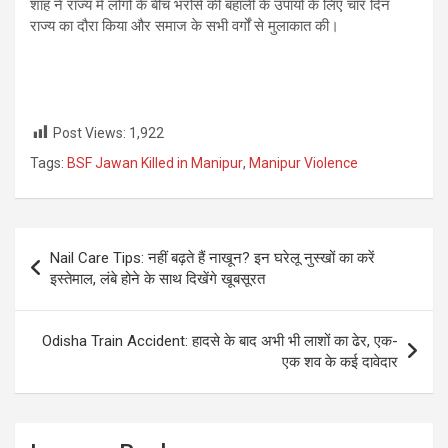
शाह ने राज्य में लोगों के बीच भरोसे की बहाली के उपायों के लिए चार दिन
राज्य का दौरा किया और समाज के सभी वर्गों से मुलाकात की।
Post Views:
1,922
Tags:
BSF Jawan Killed in Manipur
,
Manipur Violence
Post
Nail Care Tips: नहीं बढ़ते हैं नाखून? इन घरेलू नुस्खों का करें
navigation
इस्तेमाल, लंबे होने के सा‍थ दिखेंगे खूबसूरत
Odisha Train Accident: हादसे के बाद अभी भी लाशों का ढेर, एक-
एक शव के कई दावेदार