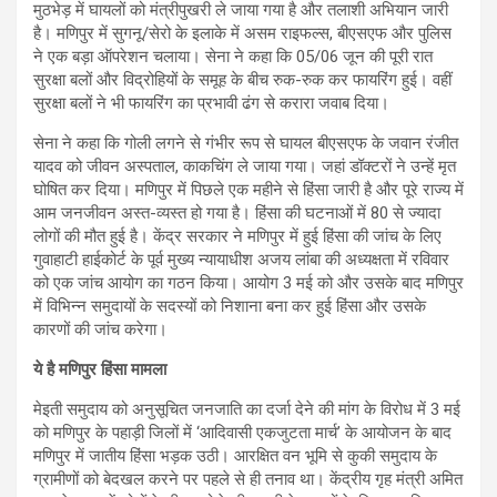
मुठभेड़ में घायलों को मंत्रीपुखरी ले जाया गया है और तलाशी अभियान जारी
है। मणिपुर में सुगनू/सेरो के इलाके में असम राइफल्स, बीएसएफ और पुलिस
ने एक बड़ा ऑपरेशन चलाया। सेना ने कहा कि 05/06 जून की पूरी रात
सुरक्षा बलों और विद्रोहियों के समूह के बीच रुक-रुक कर फायरिंग हुई। वहीं
सुरक्षा बलों ने भी फायरिंग का प्रभावी ढंग से करारा जवाब दिया।
सेना ने कहा कि गोली लगने से गंभीर रूप से घायल बीएसएफ के जवान रंजीत
यादव को जीवन अस्पताल, काकचिंग ले जाया गया। जहां डॉक्टरों ने उन्हें मृत
घोषित कर दिया। मणिपुर में पिछले एक महीने से हिंसा जारी है और पूरे राज्य में
आम जनजीवन अस्त-व्यस्त हो गया है। हिंसा की घटनाओं में 80 से ज्यादा
लोगों की मौत हुई है। केंद्र सरकार ने मणिपुर में हुई हिंसा की जांच के लिए
गुवाहाटी हाईकोर्ट के पूर्व मुख्य न्यायाधीश अजय लांबा की अध्यक्षता में रविवार
को एक जांच आयोग का गठन किया। आयोग 3 मई को और उसके बाद मणिपुर
में विभिन्न समुदायों के सदस्यों को निशाना बना कर हुई हिंसा और उसके
कारणों की जांच करेगा।
ये है मणिपुर हिंसा मामला
मेइती समुदाय को अनुसूचित जनजाति का दर्जा देने की मांग के विरोध में 3 मई
को मणिपुर के पहाड़ी जिलों में ‘आदिवासी एकजुटता मार्च’ के आयोजन के बाद
मणिपुर में जातीय हिंसा भड़क उठी। आरक्षित वन भूमि से कुकी समुदाय के
ग्रामीणों को बेदखल करने पर पहले से ही तनाव था। केंद्रीय गृह मंत्री अमित