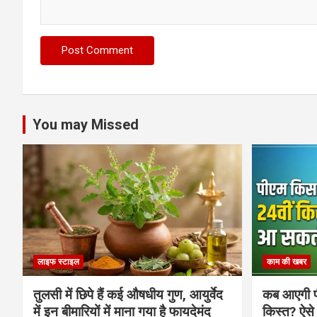
You may Missed
लाइफ स्टाइल
काम की खबर
तुलसी में छिपे हैं कई औषधीय गुण, आयुर्वेद
कब आएगी प
में इन बीमारियों में माना गया है फायदेमंद
किस्त? ऐसे