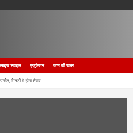
लाइफ स्टाइल
एजुकेशन
काम की खबर
्सल, मिनटों में होगा तैयार