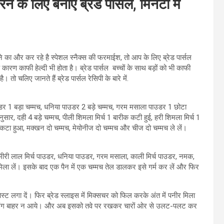
े लिए बनाएं ब्रेड पार्सल, मिनटों में
का और कर रहे है स्‍पेशल स्‍नैक्‍स की फरमाईश, तो आप के लिए ब्रेड पार्सल
कारण काफी हेल्‍दी भी होता है। ब्रेड पार्सल बच्चों के साथ बड़ों को भी काफी
ो चलिए जानते हैं ब्रेड पार्सल रेसिपी के बारे में.
पाउडर 1 बड़ा चम्मच, धनिया पाउडर 2 बड़े चम्मच, गरम मसाला पाउडर 1 छोटा
ार, दही 4 बड़े चम्मच, पीली शिमला मिर्च 1 बारीक कटी हुई, हरी शिमला मिर्च 1
क कटा हुआ, मक्खन दो चम्मच, मेयोनीज दो चम्मच और चीज दो चम्मच ले लें।
श्मीरी लाल मिर्च पाउडर, धनिया पाउडर, गरम मसाला, काली मिर्च पाउडर, नमक,
िला लें। इसके बाद एक पैन में एक चम्मच तेल डालकर इसे गर्म कर लें और फिर
 लगा दें। फिर ब्रेड स्लाइस में मिक्सचर को फिल करके अंत में पनीर मिला
े फिलिंग बाहर न आये। और अब इसको तवे पर रखकर चारों ओर से उलट-पलट कर