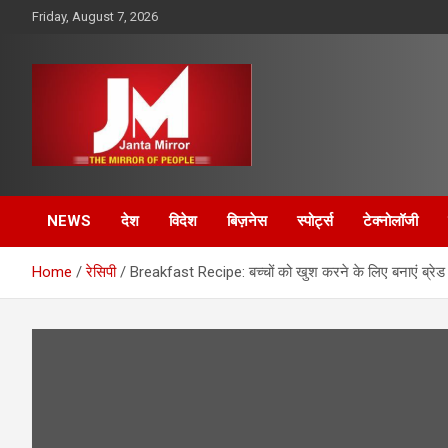
Skip
Friday, August 7, 2026
to
content
The Mirror of People
Janta Mirror
NEWS
देश
विदेश
बिज़नेस
स्पोर्ट्स
टेक्नोलॉजी
Home
रेसि‍पी
Breakfast Recipe: बच्चों को खुश करने के लिए बनाएं ब्रेड पार