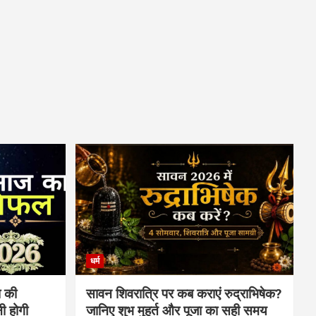
धर्म
 की
सावन शिवरात्रि पर कब कराएं रुद्राभिषेक?
ी होगी
जानिए शुभ मुहूर्त और पूजा का सही समय