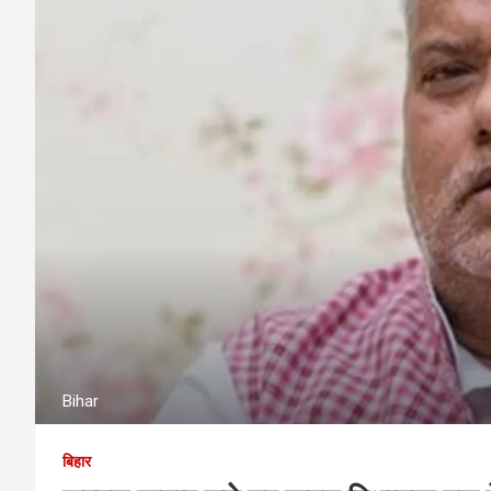
Bihar
बिहार