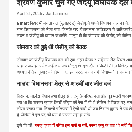
श्रवण कुमार चुने गए जदयू विधायक दल क
April 21, 2026
Janta mirror
Bihar:
बिहार में जनता दल (यूनाइटेड) जेडीयू ने अपने विधायक दल का नेता
नाम विधानसभा को भेजा गया, जिसके बाद विधानसभा सचिवालय ने आधिकारिक
सदन में जेडीयू की कमान संभालेंगे. मालूम हो कि सोमवार को जेडीयू की मीटिंग
सोमवार को हुई थी जेडीयू की बैठक
सोमवार को जेडीयू विधायक दल की एक अहम बैठक 7 सर्कुलर रोड स्थित आवास पर
सिंह, संजय झा समेत कई विधायक मौजूद थे. इस दौरान डिप्टी सीएम बिजेंद्र 
अध्यक्ष नीतीश कुमार को दिया जाए. इस प्रस्ताव का सभी विधायकों ने समर्थन
नालंदा विधानसभा क्षेत्र से आठवीं बार जीत दर्ज
बिहार के नालंदा विधानसभा क्षेत्र से जदयू के वरिष्ठ नेता और पूर्व मंत्री श्
रहा था कि श्रवण कुमार डिप्टी सीएम की रेस में भी थे लेकिन वे पिछड़ गए. 
सीएम बनाया गया. सियासी गलियारों में ऐसी चर्चा थी जब निशांत कुमार ने प
है. लेकिन वे इस पद को पाने में सफल नहीं हो सके.
इसे भी पढ़ें:-
गरुड़ पुराण में वर्णित इन पापों से बचें, वरना मृत्यु के बाद भी नहीं मि