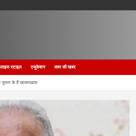
लाइफ स्टाइल
एजुकेशन
काम की खबर
श कुमार के हैं खासमखास