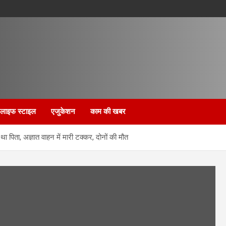
लाइफ स्टाइल
एजुकेशन
काम की खबर
ा पिता, अज्ञात वाहन में मारी टक्कर, दोनों की मौत