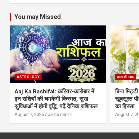
You may Missed
ASTROLOGY
काम की खबर
Aaj Ka Rashifal: करियर-कारोबार में
बिना मिट्टी औ
इन राशियों की चमकेगी किस्मत, सुख-
खूबसूरत पौधे
सुविधाओं में होगी वृद्धि, पढ़ें दैनिक राशिफल
का हिस्‍सा
August 7, 2026
Janta mirror
August 7, 2