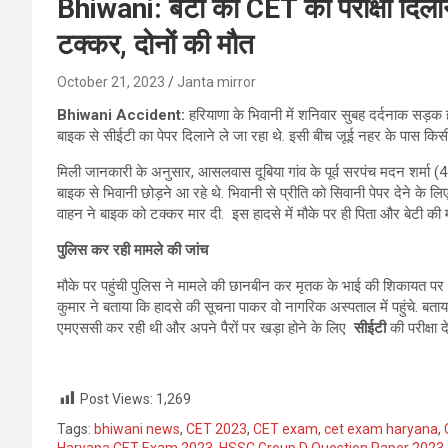
Bhiwani: बेटी को CET की परीक्षा दिलाने 
टक्कर, दोनों की मौत
October 21, 2023
Janta mirror
Bhiwani Accident:
हरियाणा के भिवानी में शनिवार सुबह दर्दनाक सड़क ह
बाइक से सीईटी का पेपर दिलाने ले जा रहा थे. इसी बीच जूई नहर के पास किसी
मिली जानकारी के अनुसार, आसलवास दूबिया गांव के पूर्व सरपंच मदन शर्मा 
बाइक से भिवानी छोड़ने आ रहे थे. भिवानी से प्रीति को सिवानी पेपर देने के 
वाहन ने बाइक को टक्कर मार दी. इस हादसे में मौके पर ही पिता और बेटी की 
पुलिस कर रही मामले की जांच
मौके पर पहुंची पुलिस ने मामले की छानबीन कर मृतक के भाई की शिकायत पर
कुमार ने बताया कि हादसे की सूचना पाकर वो नागरिक अस्पताल में पहुंचे. बताया
एमएससी कर रही थी और अपने पैरों पर खड़ा होने के लिए
सीईटी
की परीक्षा द
Post Views:
1,269
Tags:
bhiwani news
,
CET 2023
,
CET exam
,
cet exam haryana
,