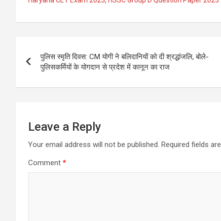
Haryana CET Exam 2023
,
HSSC Group D Question Paper 2023
Post
पुलिस स्मृति दिवस: CM योगी ने बलिदानियों को दी श्रद्धांजलि, बोले-
navigation
पुलिसकर्मियों के योगदान से प्रदेश में कानून का राज
Leave a Reply
Your email address will not be published.
Required fields a
Comment
*