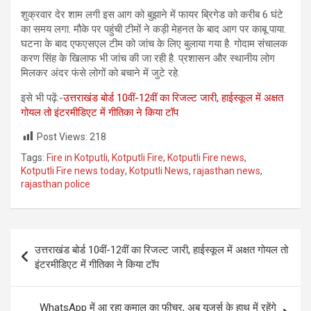
शुक्रवार देर शाम लगी इस आग को बुझाने में फायर ब्रिगेड को करीब 6 घंटे
का समय लगा. मौके पर पहुंची टीमों ने कड़ी मेहनत के बाद आग पर काबू पाया.
घटना के बाद एफएसएल टीम को जांच के लिए बुलाया गया है. गोदाम संचालक
करण सिंह के खिलाफ भी जांच की जा रही है. प्रशासन और स्थानीय लोग
मिलकर अंदर फंसे लोगों को बचाने में जुटे रहे.
इसे भी पढ़ें:-
उत्तराखंड बोर्ड 10वीं-12वीं का रिजल्ट जारी, हाईस्कूल में अक्षत
गोयल तो इंटरमीडिएट में गीतिका ने किया टॉप
Post Views:
218
Tags:
Fire in Kotputli
,
Kotputli Fire
,
Kotputli Fire news
,
Kotputli Fire news today
,
Kotputli News
,
rajasthan news
,
rajasthan police
Post
उत्तराखंड बोर्ड 10वीं-12वीं का रिजल्ट जारी, हाईस्कूल में अक्षत गोयल तो
navigation
इंटरमीडिएट में गीतिका ने किया टॉप
WhatsApp में आ रहा कमाल का फीचर, अब यूजर्स के हाथ में रहेंगे