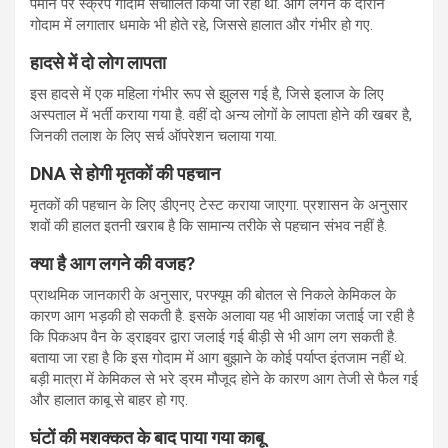
पैमाने पर स्क्रैप गोदाम संचालित किया जा रहा था. आग लगने के दौरान
गोदाम में लगातार धमाके भी होते रहे, जिससे हालात और गंभीर हो गए.
हादसे में दो लोग लापता
इस हादसे में एक महिला गंभीर रूप से झुलस गई है, जिसे इलाज के लिए
अस्पताल में भर्ती कराया गया है. वहीं दो अन्य लोगों के लापता होने की खबर है,
जिनकी तलाश के लिए सर्च ऑपरेशन चलाया गया.
DNA
से होगी मृतकों की पहचान
मृतकों की पहचान के लिए डीएनए टेस्ट कराया जाएगा. प्रशासन के अनुसार
शवों की हालत इतनी खराब है कि सामान्य तरीके से पहचान संभव नहीं है.
क्या है आग लगने की वजह?
प्राथमिक जानकारी के अनुसार, परफ्यूम की बोतल से निकले केमिकल के
कारण आग भड़की हो सकती है. इसके अलावा यह भी आशंका जताई जा रही है
कि पिकअप वैन के ड्राइवर द्वारा जलाई गई बीड़ी से भी आग लग सकती है.
बताया जा रहा है कि इस गोदाम में आग बुझाने के कोई पर्याप्त इंतजाम नहीं थे.
बड़ी मात्रा में केमिकल से भरे ड्रम मौजूद होने के कारण आग तेजी से फैल गई
और हालात काबू से बाहर हो गए.
घंटों की मशक्कत के बाद पाया गया काबू