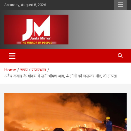
Skip
Saturday, August 8, 2026
to
content
The Mirror of People
Janta Mirror
Home
राज्य
राजस्थान
अवैध कबाड़ के गोदाम में लगी भीषण आग, 4 लोगों की जलकर मौत, दो लापता