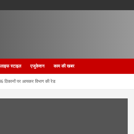
लाइफ स्टाइल
एजुकेशन
काम की खबर
े 36 ठिकानों पर आयकर विभाग की रेड