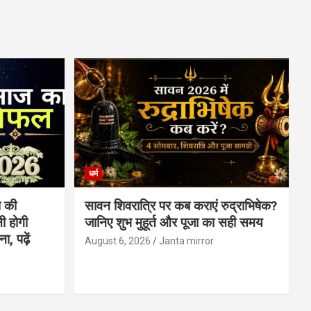
धर्म
 की
सावन शिवरात्रि पर कब कराएं रुद्राभिषेक?
ी होगी
जानिए शुभ मुहूर्त और पूजा का सही समय
, पढ़ें
August 6, 2026
Janta mirror