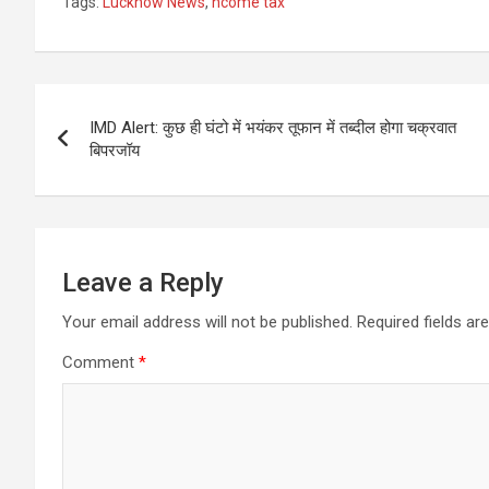
Tags:
Lucknow News
,
ncome tax
Post
IMD Alert: कुछ ही घंटो में भयंकर तूफान में तब्दी‍ल होगा चक्रवात
navigation
बिपरजॉय
Leave a Reply
Your email address will not be published.
Required fields a
Comment
*