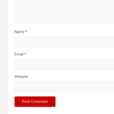
Name
*
Email
*
Website