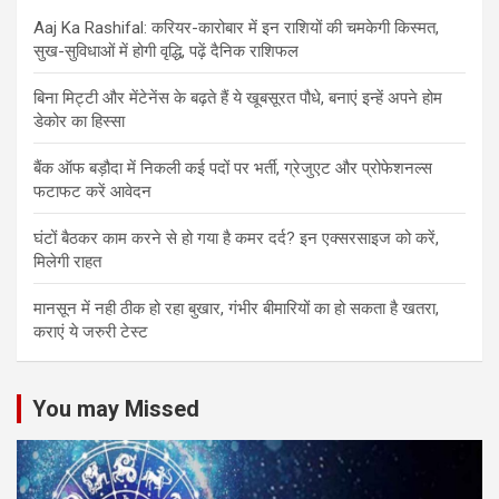
Aaj Ka Rashifal: करियर-कारोबार में इन राशियों की चमकेगी किस्मत,
सुख-सुविधाओं में होगी वृद्धि, पढ़ें दैनिक राशिफल
बिना मिट्टी और मेंटेनेंस के बढ़ते हैं ये खूबसूरत पौधे, बनाएं इन्‍हें अपने होम
डेकोर का हिस्‍सा
बैंक ऑफ बड़ौदा में निकली कई पदों पर भर्ती, ग्रेजुएट और प्रोफेशनल्स
फटाफट करें आवेदन
घंटों बैठकर काम करने से हो गया है कमर दर्द? इन एक्सरसाइज को करें,
मिलेगी राहत
मानसून में नही ठीक हो रहा बुखार, गंभीर बीमारियों का हो सकता है खतरा,
कराएं ये जरुरी टेस्ट
You may Missed