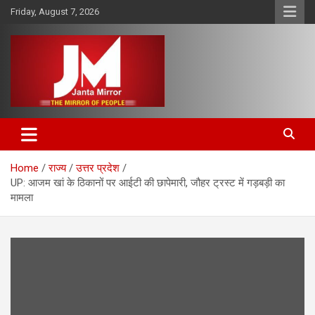
Skip
Friday, August 7, 2026
to
content
The Mirror of People
Janta Mirror
Home
राज्य
उत्तर प्रदेश
UP: आजम खां के ठिकानों पर आईटी की छापेमारी, जौहर ट्रस्ट में गड़बड़ी का
मामला