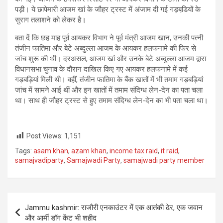
पड़ी। ये छापेमारी आजम खां के जौहर ट्रस्‍ट में अंजाम दी गई गड़बडि़यों के
सुराग तलाशने को लेकर है।
बता दें कि छह माह पूर्व आयकर विभाग ने पूर्व मंत्री आजम खान, उनकी पत्नी
तंजीन फातिमा और बेटे अब्दुल्ला आजम के आयकर हलफनामे की फिर से
जांच शुरू की थी। दरअसल, आजम खां और उनके बेटे अब्दुल्ला आजम द्वारा
विधानसभा चुनाव के दौरान दाखिल किए गए आयकर हलफनामे में कई
गड़बड़ियां मिली थी। वहीं, तंजीन फातिमा के बैंक खातों में भी तमाम गड़बड़ियां
जांच में सामने आई थीं और इन खातों में तमाम संदिग्ध लेन-देन का पता चला
था। साथ ही जौहर ट्रस्ट से हुए तमाम संदिग्ध लेन-देन का भी पता चला था।
Post Views:
1,151
Tags:
asam khan
,
azam khan
,
income tax raid
,
it raid
,
samajvadiparty
,
Samajwadi Party
,
samajwadi party member
Post
Jammu kashmir: राजौरी एनकाउंटर में एक आतंकी ढेर, एक जवान
navigation
और आर्मी डॉग केंट भी शहीद