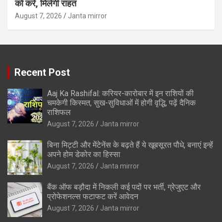
को करें, मिलेगी राहत
August 7, 2026
Janta mirror
Recent Post
Aaj Ka Rashifal: करियर-कारोबार में इन राशियों की
चमकेगी किस्मत, सुख-सुविधाओं में होगी वृद्धि, पढ़ें दैनिक
राशिफल
August 7, 2026
Janta mirror
बिना मिट्टी और मेंटेनेंस के बढ़ते हैं ये खूबसूरत पौधे, बनाएं इन्‍हें
अपने होम डेकोर का हिस्‍सा
August 7, 2026
Janta mirror
बैंक ऑफ बड़ौदा में निकली कई पदों पर भर्ती, ग्रेजुएट और
प्रोफेशनल्स फटाफट करें आवेदन
August 7, 2026
Janta mirror