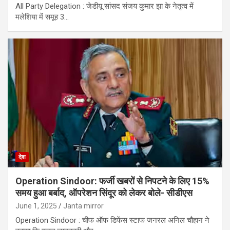
All Party Delegation : जेडीयू सांसद संजय कुमार झा के नेतृत्व में
मलेशिया में समूह 3…
देश
Operation Sindoor: फर्जी खबरों से निपटने के लिए 15%
समय हुआ बर्बाद, ऑपरेशन सिंदूर को लेकर बोले- सीडीएस
June 1, 2025
Janta mirror
Operation Sindoor : चीफ ऑफ डिफेंस स्टाफ जनरल अनिल चौहान ने