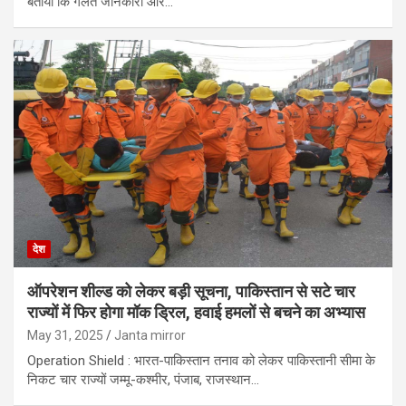
बताया कि गलत जानकारी और…
देश
ऑपरेशन शील्‍ड को लेकर बड़ी सूचना, पाकिस्तान से सटे चार
राज्यों में फिर होगा मॉक ड्रिल, हवाई हमलों से बचने का अभ्‍यास
May 31, 2025
Janta mirror
Operation Shield : भारत-पाकिस्तान तनाव को लेकर पाकिस्‍तानी सीमा के
निकट चार राज्यों जम्मू-कश्मीर, पंजाब, राजस्थान…