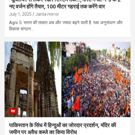
नए वर्जन होंगे तैयार, 100 मीटर गहराई तक करेंगे वार
July 1, 2025
Janta mirror
Agni 5: भारत की ताकत अब और ज्यादा बढ़ने वाली है. रक्षा अनुसंधान और
विकास संगठन…
देश
पाकि‍स्‍तान के सिंध में हिन्‍दुओं का जोरदार प्रदर्शन, मंदिर की
जमीन पर अवैध कब्‍जे का किया विरोध