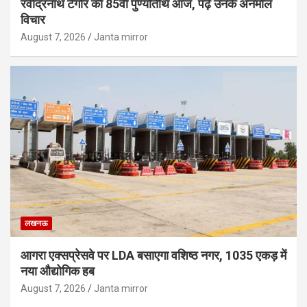
रवींद्रनाथ टैगोर की 85वीं पुण्यतिथि आज, पढ़ें उनके अनमोल
विचार
August 7, 2026
Janta mirror
लखनऊ
आगरा एक्सप्रेसवे पर LDA बसाएगा वशिष्ठ नगर, 1035 एकड़ में
नया औद्योगिक हब
August 7, 2026
Janta mirror