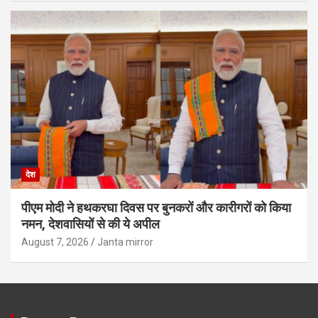
देश
पीएम मोदी ने हथकरघा दिवस पर बुनकरों और कारीगरों को किया
नमन, देशवासियों से की ये अपील
August 7, 2026
Janta mirror