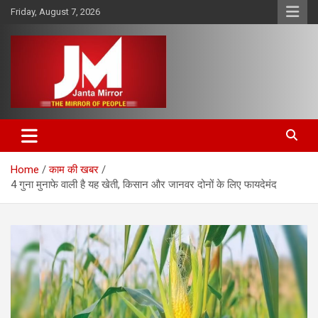
Skip
Friday, August 7, 2026
to
content
The Mirror of People
Janta Mirror
Home
काम की खबर
4 गुना मुनाफे वाली है यह खेती, किसान और जानवर दोनों के लिए फायदेमंद