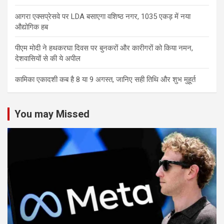
आगरा एक्सप्रेसवे पर LDA बसाएगा वशिष्ठ नगर, 1035 एकड़ में नया
औद्योगिक हब
पीएम मोदी ने हथकरघा दिवस पर बुनकरों और कारीगरों को किया नमन,
देशवासियों से की ये अपील
कामिका एकादशी कब है 8 या 9 अगस्त, जानिए सही तिथि और शुभ मुहूर्त
You may Missed