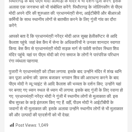
पिथौरागढ़ के बाद पीएम मोदी अल्मोड़ा के मंदिर में भी दर्शन-पूजा करेंगे. इसके
अलावा एक जनसभा को भी संबोधित करेंगे. पिथौरागढ़ के जोलिंगकोंग से पीएम
मोदी अपने दौरे की शुरुआत की. प्रधानमंत्री सेना, आईटीबीपी और बीआरओ
कर्मियों के साथ स्थानीय लोगों से बातचीत करने के लिए गुंजी गांव का दौरा
करेंगे.
आपको बता दें कि प्रधानमंत्री नरेंद्र मोदी आज सुबह हेलीकॉप्टर से आदि
कैलाश पहुंचे. जहां बेस कैंप में सेना के अधिकारियों ने उनका शानदार स्वागत
किया. बेस कैंप से प्रधानमंत्री मोदी सड़क मार्ग से पार्वती सरोवर स्थित शिव
मंदिर पहुंचे. यहां पर पीएम मोदी को रंगा समाज के लोगों ने पारंपरिक परिधान
रंगा व्यंथला पहनाया.
पुजारी ने प्रधानमंत्री को टीका लगाया. इसके बाद उन्होंने मंदिर में शंख ध्वनि
कर पूजा अर्चना की. डमरू बजाकर भगवान शिव की आराधना करने के बाद
पीएम मोदी ने व्यू प्वाइंट से आदि कैलाश की भव्यता के दर्शन किए. उन्होंने यहां
पर बनाए गए ध्यान स्थल से ध्यान भी लगाया. इसके बाद गुंजी के लिए रवाना हो
गए. प्रधानमंत्री नरेंद्र मोदी ने गुंजी में स्थानीय लोगों से मुलाकात की. इस
बीच सुरक्षा के कड़े इंतजाम किए गए हैं. वहीं, पीउम मोदी ने आईटीबीपी के
जवानों से भी मुलाकात की. इसके अलावा उन्होंने स्थानीय लोगों से भी मुलाकात
की और उत्पादों की प्रदर्शनी को भी देखा.
Post Views:
1,049