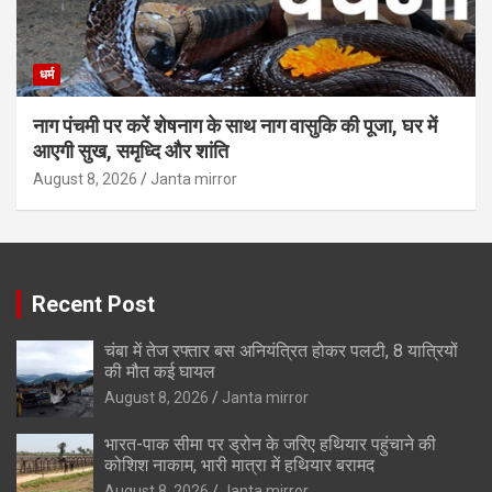
धर्म
नाग पंचमी पर करें शेषनाग के साथ नाग वासुकि की पूजा, घर में
आएगी सुख, समृध्दि और शांति
August 8, 2026
Janta mirror
Recent Post
चंबा में तेज रफ्तार बस अनियंत्रित होकर पलटी, 8 यात्रियों
की मौत कई घायल
August 8, 2026
Janta mirror
भारत-पाक सीमा पर ड्रोन के जरिए हथियार पहुंचाने की
कोशिश नाकाम, भारी मात्रा में हथियार बरामद
August 8, 2026
Janta mirror