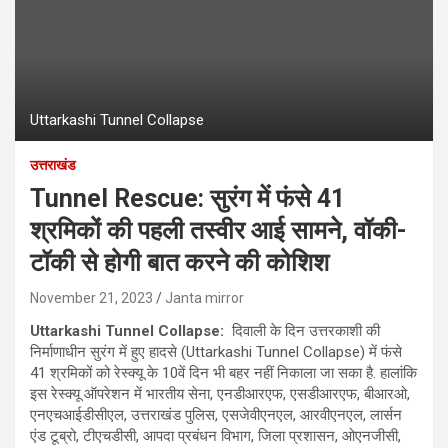
Uttarkashi Tunnel Collapse
उत्तराखंड
Tunnel Rescue: सुरंग में फंसे 41
श्रमिकों की पहली तस्वीर आई सामने, वॉकी-
टॉकी से होगी बात करने की कोशिश
November 21, 2023
Janta mirror
Uttarkashi Tunnel Collapse:
दिवाली के दिन उत्तरकाशी की
निर्माणाधीन सुरंग में हुए हादसे (Uttarkashi Tunnel Collapse) में फंसे
41 श्रमिकों को रेस्क्यू के 10वें दिन भी बहर नहीं निकाला जा स‍का है. हालांकि
इस रेस्‍क्‍यू ऑपरेशन में भारतीय सेना, एनडीआरएफ, एसडीआरएफ, बीआरओ,
एनएचआईडीसीएल, उत्तराखंड पुलिस, एसजेवीएनएल, आरवीएनएल, लार्सन
एंड टूब्रो, टीएचडीसी, आपदा प्रबंधन विभाग, जिला प्रशासन, ओएनजीसी,