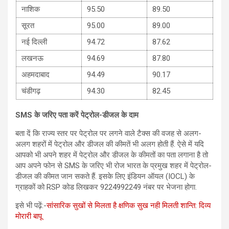
नाशिक
95.50
89.50
सूरत
95.00
89.00
नई दिल्ली
94.72
87.62
लखनऊ
94.69
87.80
अहमदाबाद
94.49
90.17
चंडीगढ़
94.30
82.45
SMS के जरिए पता करें पेट्रोल-डीजल के दाम
बता दें कि राज्य स्तर पर पेट्रोल पर लगने वाले टैक्स की वजह से अलग-
अलग शहरों में पेट्रोल और डीजल की कीमतें भी अलग होती हैं. ऐसे में यदि
आपको भी अपने शहर में पेट्रोल और डीजल के कीमतों का पता लगाना है तो
आप अपने फोन से SMS के जरिए भी रोज भारत के प्रमुख शहर में पेट्रोल-
डीजल की कीमत जान सकते हैं. इसके लिए इंडियन ऑयल (IOCL) के
ग्राहकों को RSP कोड लिखकर 9224992249 नंबर पर भेजना होगा.
इसे भी पढ़ें:-
सांसारिक सुखों से मिलता है क्षणिक सुख नही मिलती शान्ति: दिव्‍य
मोरारी बापू