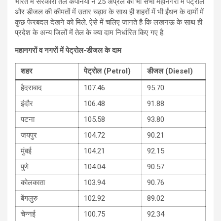
भारत में सरकारी तेल कंपनियों ने 25 अप्रैल को भी सभी महानगरों में पेट्रोल
और डीजल की कीमतों में उतार चढ़ाव के साथ ही शहरों में भी ईंधन के दामों में
कुछ फेरबदल देखने को मिले. ऐसे में चलि‍ए जानते है कि लखनऊ के साथ ही
प्रदेश के अन्‍य जिलों में तेल के क्या दाम निर्धारित किए गए है.
महानगरों व नगरों में पेट्रोल-डीजल के दाम
शहर
पेट्रोल (Petrol)
डीजल (Diesel)
हैदराबाद
107.46
95.70
इंदौर
106.48
91.88
पटना
105.58
93.80
जयपुर
104.72
90.21
मुंबई
104.21
92.15
पुणे
104.04
90.57
कोलकाता
103.94
90.76
बेंगलुरु
102.92
89.02
चेन्नई
100.75
92.34