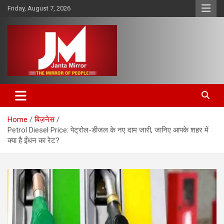
Skip
Friday, August 7, 2026
to
content
The Mirror of People
Janta Mirror
Home
बिज़नेस
Petrol Diesel Price: पेट्रोल-डीजल के नए दाम जारी, जानिए आपके शहर में
क्या है ईंधन का रेट?