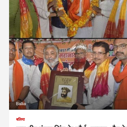
Ballia
बलिया