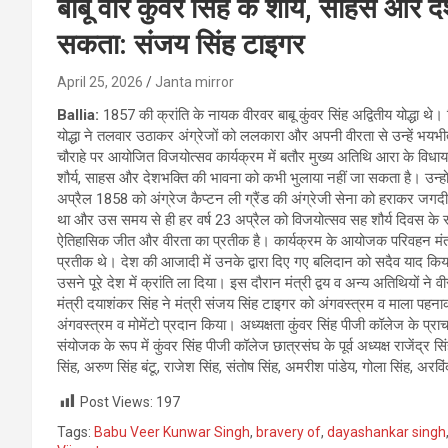
बाबू वीर कुंवर सिंह के शौर्य, साहस और 
सकता: संजय सिंह टाइगर
April 25, 2026
Janta mirror
Ballia:
1857 की क्रांति के नायक वीरवर बाबू कुंवर सिंह अद्वितीय योद्धा थ
योद्धा ने तलवार उठाकर अंग्रेजों को ललकारा और अपनी वीरता से उन्हें भयभीत 
चौराहे पर आयोजित विजयोत्सव कार्यक्रम में बतौर मुख्य अतिथि आरा के विधायक 
शौर्य, साहस और देशभक्ति की भावना को कभी भुलाया नहीं जा सकता है। उन्होने
अप्रैल 1858 को अंग्रेज कैप्टन ली ग्रैंड की अंग्रेजी सेना को हराकर जगदी
था और उस समय से ही हर वर्ष 23 अप्रैल को विजयोत्सव सह शौर्य दिवस के रूप 
ऐतिहासिक जीत और वीरता का प्रतीक है। कार्यक्रम के आयोजक परिवहन मंत्
प्रतीक थे। देश की आजादी में उनके द्वारा दिए गए बलिदान को सदैव याद किया
उसने पूरे देश में क्रांति ला दिया। इस दौरान मंत्री द्वय व अन्य अतिथियों ने 
मंत्री दयाशंकर सिंह ने मंत्री संजय सिंह टाइगर को अंगवस्त्रम व माला पहना
अंगवस्त्रम व मोमेंटो प्रदान किया।‌ अध्यक्षता कुंवर सिंह पीजी कॉलेज के प्र
संयोजक के रूप में कुंवर सिंह पीजी कॉलेज छात्रसंघ के पूर्व अध्यक्ष राजेंद्
सिंह, अरुण सिंह बंटू, राजेश सिंह, संतोष सिंह, अमरीश पांडेय, गोला सिंह, अरव
Post Views:
197
Tags:
Babu Veer Kunwar Singh
,
bravery of
,
dayashankar singh