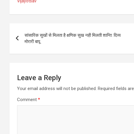
Vijayotsav
Post
सांसारिक सुखों से मिलता है क्षणिक सुख नही मिलती शान्ति: दिव्‍य
navigation
मोरारी बापू
Leave a Reply
Your email address will not be published.
Required fields a
Comment
*