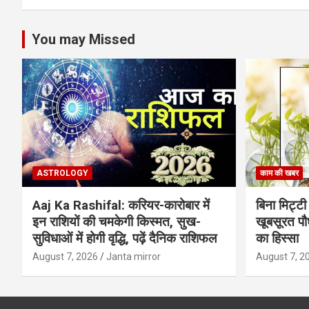
You may Missed
ASTROLOGY
काम की खबर
Aaj Ka Rashifal: करियर-कारोबार में
बिना मिट्टी औ
इन राशियों की चमकेगी किस्मत, सुख-
खूबसूरत पौधे
सुविधाओं में होगी वृद्धि, पढ़ें दैनिक राशिफल
का हिस्‍सा
August 7, 2026
Janta mirror
August 7, 2