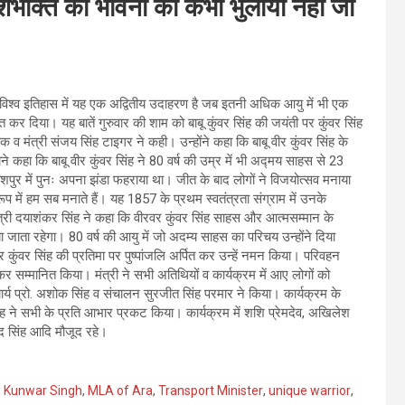
देशभक्ति की भावना को कभी भुलाया नहीं जा
े। विश्व इतिहास में यह एक अद्वितीय उदाहरण है जब इतनी अधिक आयु में भी एक
कर दिया। यह बातें गुरुवार की शाम को बाबू कुंवर सिंह की जयंती पर कुंवर सिंह
व मंत्री संजय सिंह टाइगर ने कही। उन्होंने कहा कि बाबू वीर कुंवर सिंह के
 कहा कि बाबू वीर कुंवर सिंह ने 80 वर्ष की उम्र में भी अद्मय साहस से 23
शपुर में पुनः अपना झंडा फहराया था। जीत के बाद लोगों ने विजयोत्सव मनाया
में हम सब मनाते हैं।‌ यह 1857 के प्रथम स्वतंत्रता संग्राम में उनके
री दयाशंकर सिंह ने कहा कि वीरवर कुंवर सिंह साहस और आत्मसम्मान के
 जाता रहेगा। 80 वर्ष की आयु में जो अदम्य साहस का परिचय उन्होंने दिया
वीर कुंवर सिंह की प्रतिमा पर पुष्पांजलि अर्पित कर उन्हें नमन किया। परिवहन
कर सम्मानित किया। मंत्री ने सभी अतिथियों व कार्यक्रम में आए लोगों को
ाचार्य प्रो. अशोक सिंह व संचालन सुरजीत सिंह परमार ने किया। कार्यक्रम के
र सिंह ने सभी के प्रति आभार प्रकट किया। कार्यक्रम में शशि प्रेमदेव, अखिलेश
िंद सिंह आदि मौजूद रहे।
,
Kunwar Singh
,
MLA of Ara
,
Transport Minister
,
unique warrior
,