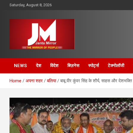
Skip
Saturday, August 8, 2026
to
content
The Mirror of People
Janta Mirror
NEWS
देश
विदेश
बिज़नेस
स्पोर्ट्स
टेक्नोलॉजी
Home
अपना शहर
बलिया
बाबू वीर कुंवर सिंह के शौर्य, साहस और देशभक्