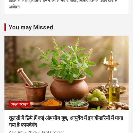
बिहार में सब-इंस्पेक्टर बनने का शानदार मौका, लास्ट डेट से पहले कर लें
आवेदन
You may Missed
लाइफ स्टाइल
तुलसी में छिपे हैं कई औषधीय गुण, आयुर्वेद में इन बीमारियों में माना
गया है फायदेमंद
August 6, 2026
Janta mirror