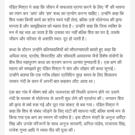
पंडित मिश्रा ने कहा कि जीवन में सफलता प्राप्त करने के लिए ‘मैं’ की भावना
का त्याग कर ‘आप’ और ‘हम’ शब्द का प्रयोग करना चाहिए। उन्होंने कहा कि
शिव भक्त किसी कार्य का श्रेय स्वयं नहीं लेता, बल्कि उसे भोलेनाथ की कृपा
मानता है और सामूहिकता को महत्व देता है। उन्होंने कहा कि जिस व्यक्ति के
मन में यह भाव आ जाता है कि उसका घर नहीं बल्कि शिव का घर है, उसके
जीवन और परिवार से अशांति स्वतः दूर हो जाती है।
कथा के दौरान उन्होंने बलियावासियों को सौभाग्यशाली बताते हुए कहा कि
अधिक मास, प्रदोष, शिवरात्रि और सोमवती अमावस्या जैसे विशेष संयोगों के
बीच शिव महापुराण कथा का श्रवण करना अत्यंत पुण्यदायी है। एक क्षण की
महत्ता को समझाते हुए पंडित मिश्रा ने संत और लोहार की कथा सुनाई।
उन्होंने बताया कि एक गरीब लोहार प्रतिदिन कुछ समय के लिए शिवालय
जाकर नंदी के कान में अपनी बात कहकर लौट आता था।
एक बार गांव में भीषण वर्षा और जलभराव की स्थिति उत्पन्न होने पर उसने
नंदी के माध्यम से भोलेनाथ से अपनी सुध लेने की प्रार्थना की। भगवान शिव
की कृपा से वर्षा रुक गई और पूरा गांव संकट से बच गया। पंडित मिश्रा ने
कहा कि शिव से संबंध जोड़ने के लिए घंटों की साधना नहीं, बल्कि सच्चे मन से
किया गया एक क्षण का स्मरण भी पर्याप्त है। इस दौरान मंत्री के अनुज धर्मेंद्र
सिंह और उनके परिजनों के साथ अनुज सरावगी, अनिल पांडेय, राजाराम सिंह,
राजेश गुप्ता आदि ने व्यास पीठ की पूजा की।