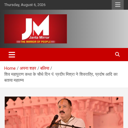
Skip
Thursday, August 6, 2026
to
content
The Mirror of People
Janta Mirror
Home
अपना शहर
बलिया
शिव महापुराण कथा के चौथे दिन पंं. प्रदीप मिश्रा ने शिवरात्रि, प्रदोष आदि का
बताया महात्म्य