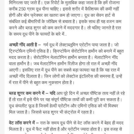
मिनिरल्स पाए जाते हैं। एक रिपोर्ट के मुताबिक कहा जाता है कि हमें रोजाना
करीब 250 ग्राम दूध पीना चाहिए। इससे शरीर में कैल्शियम की कमी नहीं
होगी और बोन फ्रेक्चर का खतरा कम हो जाएगा। दूध का सेवन हार्ट से
संबंधित कई बीमारियों के जोखिम से बचाता है। इसके साथ ही यह वजन कम
करने और ब्लड शुगर को कम करने में मददगार है। तो चलिए जानते है रात
के समय दूध पीने के फायदों के बारे में…
अच्छी नींद आती है –
गर्म दूध में लेक्टाब्लूमिन प्रोटीन पाया जाता है। जो
ट्रिप्टोफैन एमिनो एसिड है। क्रिप्टोफैन सेरोटोनिन हार्मोन को बनाने में बहुत
मदद करता है। सेरोटोनिन मेलाटोनिन हार्मोन बनाता है। मेलाटोनिन नींद
वाला हार्मोन है। जब मेलाटोनिन हार्मोन रिलीज होगा तो रात में अच्छी नींद
आएगी। इसलिए रात में दूध पीने का सबसे बड़ा फायदा यह है कि यह रात में
अच्छी नींद दिलाता है। जिन लोगों को लेक्टोज इंटॉलरेंस की समस्या हैं, उन्हें
में रात में पीने से बहुत कम नुकसान होता है।
ब्लड शुगर कम करने में –
यदि
आप पूरे दिन में अच्छा पौष्टिक तत्व नहीं ले रहे
हैं तो रात में इसे पीने पर यह संपूर्ण पौष्टिक तत्वों की कमी पूरी कर सकता है।
दूध कंपलीट फूड है जिसमें हेल्दी प्रोटीन और एमिनो एसिड को भी मिक्चर
मिल जाता है। जिससे ब्लड शुगर भी कंट्रोल में रहता है।
वेट लॉस करने में –
रात के समय दूध पीने से वेट लॉस करने में बेहद ही मदद
मिलता है। दूध में फैट नहीं होता है और प्रोटीन ज्यादा होता है। इस वजह से