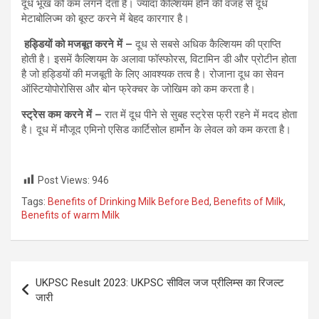
दूध भूख को कम लगने देता है। ज्यादा कैल्शियम होने की वजह से दूध
मेटाबोलिज्म को बूस्ट करने में बेहद कारगार है।
हड्डियों को मजबूत करने में –
दूध से सबसे अधिक कैल्शियम की प्राप्ति
होती है। इसमें कैल्शियम के अलावा फॉस्फोरस, विटामिन डी और प्रोटीन होता
है जो हड्डियों की मजबूती के लिए आवश्‍यक तत्व है। रोजाना दूध का सेवन
ऑस्टियोपोरोसिस और बोन फ्रेक्चर के जोखिम को कम करता है।
स्ट्रेस कम करने में –
रात में दूध पीने से सुबह स्ट्रेस फ्री रहने में मदद होता
है। दूध में मौजूद एमिनो एसिड कार्टिसोल हार्मोन के लेवल को कम करता है।
Post Views:
946
Tags:
Benefits of Drinking Milk Before Bed
,
Benefits of Milk
,
Benefits of warm Milk
Post
UKPSC Result 2023: UKPSC सीविल जज प्रीलिम्स का रिजल्ट
navigation
जारी