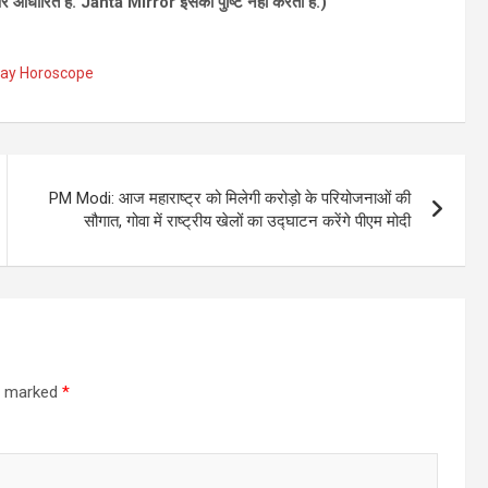
र आधारित है. Janta Mirror इसकी पुष्टि नहीं करता है.)
ay Horoscope
PM Modi: आज महाराष्ट्र को मिलेगी करोड़ो के परियोजनाओं की
सौगात, गोवा में राष्ट्रीय खेलों का उद्घाटन करेंगे पीएम मोदी
re marked
*