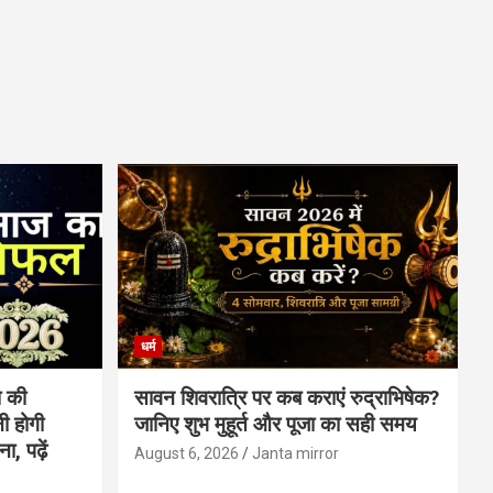
धर्म
 की
सावन शिवरात्रि पर कब कराएं रुद्राभिषेक?
ी होगी
जानिए शुभ मुहूर्त और पूजा का सही समय
, पढ़ें
August 6, 2026
Janta mirror