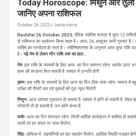
Today Horoscope: मिथुन और तुला रा
जानिए अपना राशिफल
October 26, 2023
Janta mirror
Rashifal 26 October 2023:
वैदिक ज्योतिष शास्त्र में कुल 12 राशिय
से राशिफल का आकंलन किया जाता है। आज, 26 अक्टूबर यानी गुरुवार है। आज 
व्यक्ति का भाग्योदय हो जाता है। ज्योतिषशास्त्र के अनुसार आज कुछ राशि 
है।
पढ़ें मेष से लेकर मीन राशि तक का हाल…
मेष:
इस राशि के जातकों के लिए आज का दिन सामान्य रहेगा. आपके ऊपर भगवान की अस
काम की सराहना मिल सकती है .व्यापार में उन्नति होगी
वृषभः
इस राशि के जातकों के लिए आज का दिन ठीक-ठाक रहेगा. समाज में बहुत अ
परीक्षा की तैयारी कर रहे युवाओं को गुड न्यूज मिलेगी.
मिथुनः
आज आपका नुकसान हो सकता है. व्यापार में हानि हो सकती है. सेहत 
परेशानी भी हो सकती है. धन हानि संभव है.
कर्कः
आज का दिन शानदार रहेगा. किसी धार्मिक कार्यक्रम में शामिल हो सकते 
साथी का हर कदम पर साथ मिलेगा..
सिंहः
ऑफिस में सहयोगियों का पूरा सहयोग मिलेगा. आर्थिक स्थिति मजूबत होगी.