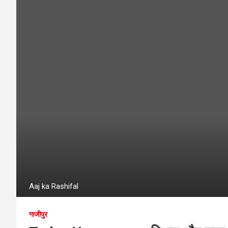
Aaj ka Rashifal
गाजीपुर