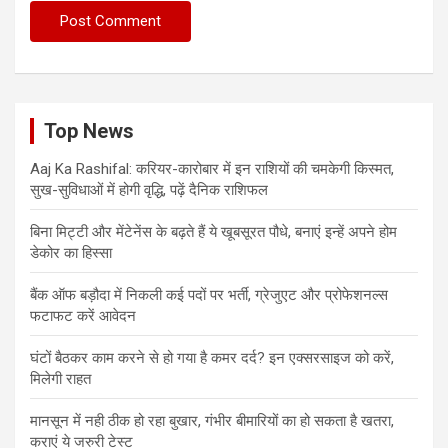
Top News
Aaj Ka Rashifal: करियर-कारोबार में इन राशियों की चमकेगी किस्मत,
सुख-सुविधाओं में होगी वृद्धि, पढ़ें दैनिक राशिफल
बिना मिट्टी और मेंटेनेंस के बढ़ते हैं ये खूबसूरत पौधे, बनाएं इन्‍हें अपने होम
डेकोर का हिस्‍सा
बैंक ऑफ बड़ौदा में निकली कई पदों पर भर्ती, ग्रेजुएट और प्रोफेशनल्स
फटाफट करें आवेदन
घंटों बैठकर काम करने से हो गया है कमर दर्द? इन एक्सरसाइज को करें,
मिलेगी राहत
मानसून में नही ठीक हो रहा बुखार, गंभीर बीमारियों का हो सकता है खतरा,
कराएं ये जरुरी टेस्ट