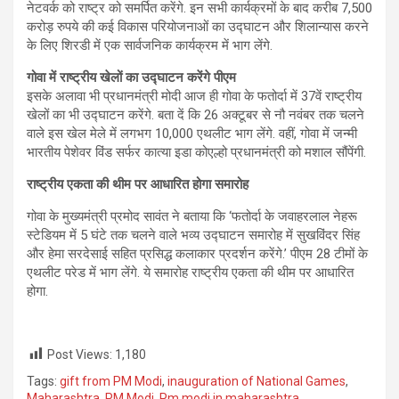
नेटवर्क को राष्ट्र को समर्पित करेंगे. इन सभी कार्यक्रमों के बाद करीब 7,500
करोड़ रुपये की कई विकास परियोजनाओं का उद्घाटन और शिलान्यास करने
के लिए शिरडी में एक सार्वजनिक कार्यक्रम में भाग लेंगे.
गोवा में राष्ट्रीय खेलों का उद्घाटन
करेंगे पीएम
इसके अलावा भी प्रधानमंत्री मोदी आज ही गोवा के फतोर्दा में 37वें राष्ट्रीय
खेलों का भी उद्घाटन करेंगे. बता दें कि 26 अक्टूबर से नौ नवंबर तक चलने
वाले इस खेल मेले में लगभग 10,000 एथलीट भाग लेंगे. वहीं, गोवा में जन्मी
भारतीय पेशेवर विंड सर्फर कात्या इडा कोएल्हो प्रधानमंत्री को मशाल सौंपेंगी.
राष्ट्रीय एकता की थीम पर
आधारित होगा समारोह
गोवा के मुख्यमंत्री प्रमोद सावंत ने बताया कि ‘फतोर्दा के जवाहरलाल नेहरू
स्टेडियम में 5 घंटे तक चलने वाले भव्य उद्घाटन समारोह में सुखविंदर सिंह
और हेमा सरदेसाई सहित प्रसिद्ध कलाकार प्रदर्शन करेंगे.’ पीएम 28 टीमों के
एथलीट परेड में भाग लेंगे. ये समारोह राष्ट्रीय एकता की थीम पर आधारित
होगा.
Post Views:
1,180
Tags:
gift from PM Modi
,
inauguration of National Games
,
Maharashtra
,
PM Modi
,
Pm modi in maharashtra
,