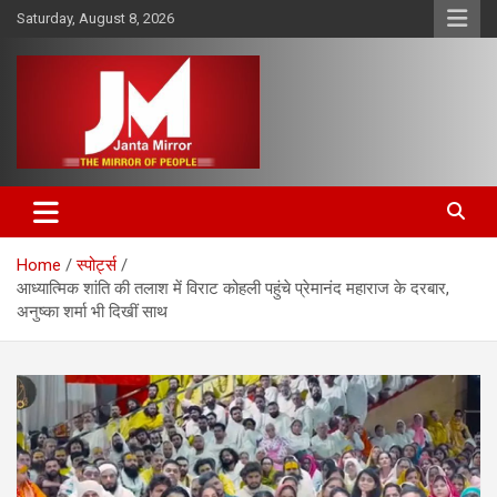
Skip
Saturday, August 8, 2026
to
content
The Mirror of People
Janta Mirror
Home
स्पोर्ट्स
आध्यात्मिक शांति की तलाश में विराट कोहली पहुंचे प्रेमानंद महाराज के दरबार,
अनुष्का शर्मा भी दिखीं साथ