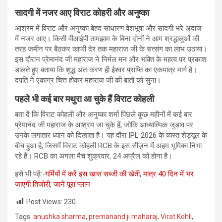
सादगी में नजर आए विराट कोहरी और
अनुष्का
आश्रम में विराट और अनुष्का बेहद साधारण वेशभूषा और सादगी भरे अंदाज
में नजर आए। किसी वीआईपी तामझाम के बिना दोनों ने आम श्रद्धालुओं की
तरह जमीन पर बैठकर काफी देर तक महाराज जी के सत्संग का लाभ उठाया।
इस दौरान प्रेमानंद जी महाराज ने निर्मल मन और भक्ति के महत्व पर प्रकाश
डालते हुए बताया कि शुद्ध अंतःकरण ही ईश्वर प्राप्ति का एकमात्र मार्ग है।
दंपति ने एकाग्र चित्त होकर महाराज जी की बातों को सुना।
पहले भी कई बार मथुरा आ चुके हैं विराट कोहली
बता दें कि विराट कोहली और अनुष्का शर्मा पिछले कुछ महीनों में कई बार
प्रेमानंद जी महाराज के आश्रम जा चुके हैं, जोकि आध्यात्मिक जुड़ाव पर
उनके लगातार ध्यान को दिखाता है। यह दौरा IPL 2026 के व्यस्त शेड्यूल के
बीच हुआ है, जिसमें विराट कोहली RCB के इस सीज़न में अहम भूमिका निभा
रहे हैं। RCB का अगला मैच शुक्रवार, 24 अप्रैल को होना है।
इसे भी पढ़ें:-
गर्मियों में करें इस खास सब्जी की खेती, मात्र 40 दिन में भर
जाएगी तिजोरी, जानें पूरा प्लान
Post Views:
230
Tags:
anushka sharma
,
premanand ji maharaj
,
Virat Kohli
,