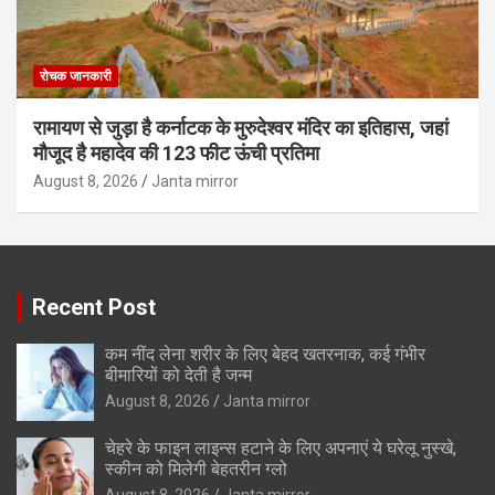
रोचक जानकारी
रामायण से जुड़ा है कर्नाटक के मुरुदेश्वर मंदिर का इतिहास, जहां
मौजूद है महादेव की 123 फीट ऊंची प्रतिमा
August 8, 2026
Janta mirror
Recent Post
कम नींद लेना शरीर के लिए बेहद खतरनाक, कई गंभीर
बीमारियों को देती है जन्म
August 8, 2026
Janta mirror
चेहरे के फाइन लाइन्स हटाने के लिए अपनाएं ये घरेलू नुस्खे,
स्कीन को मिलेगी बेहतरीन ग्लो