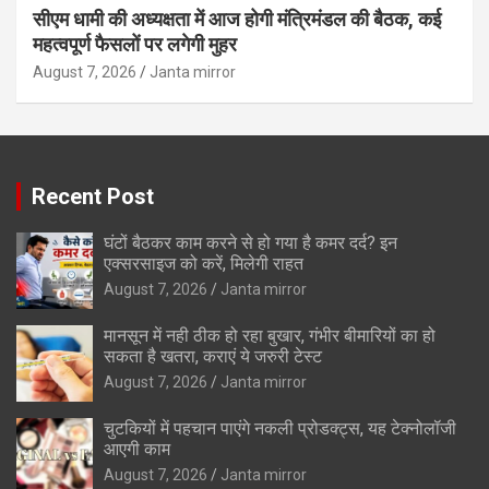
सीएम धामी की अध्यक्षता में आज होगी मंत्रिमंडल की बैठक, कई
महत्वपूर्ण फैसलों पर लगेगी मुहर
August 7, 2026
Janta mirror
Recent Post
घंटों बैठकर काम करने से हो गया है कमर दर्द? इन
एक्सरसाइज को करें, मिलेगी राहत
August 7, 2026
Janta mirror
मानसून में नही ठीक हो रहा बुखार, गंभीर बीमारियों का हो
सकता है खतरा, कराएं ये जरुरी टेस्ट
August 7, 2026
Janta mirror
चुटकियों में पहचान पाएंगे नकली प्रोडक्ट्स, यह टेक्नोलॉजी
आएगी काम
August 7, 2026
Janta mirror