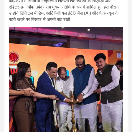
कार्यक्रम में Bharat Express News Network के सीएमडी और
एडिटर-इन-चीफ उपेंद्र राय मुख्य अतिथि के रूप में शामिल हुए. इस दौरान
उन्होंने डिजिटल मीडिया, आर्टिफिशियल इंटेलिजेंस (AI) और फेक न्यूज के
बढ़ते खतरे पर विस्तार से अपनी बात रखी.