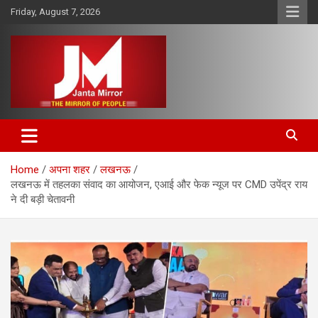
Skip
Friday, August 7, 2026
to
content
The Mirror of People
Janta Mirror
Home
अपना शहर
लखनऊ
लखनऊ में तहलका संवाद का आयोजन, एआई और फेक न्यूज पर CMD उपेंद्र राय
ने दी बड़ी चेतावनी