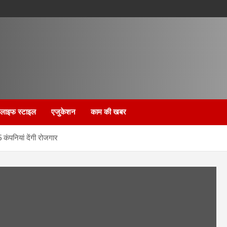
लाइफ स्टाइल
एजुकेशन
काम की खबर
ंपनियां देंगी रोजगार