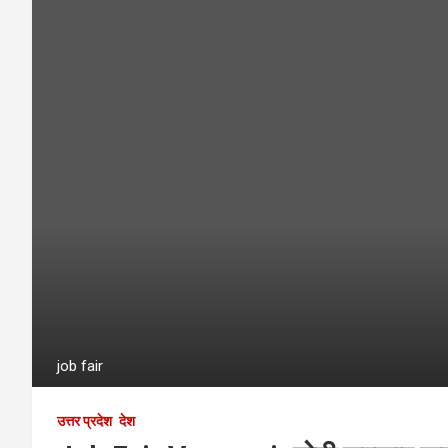
job fair
उत्तर प्रदेश
देश