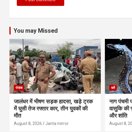
You may Missed
पंजाब
धर्म
जालंधर में भीषण सड़क हादसा, खड़े ट्रक
नाग पंचमी 
में घुसी तेज रफ्तार कार, तीन युवकों की
वासुकि की प
मौत
और शांति
August 8, 2026
Janta mirror
August 8, 2