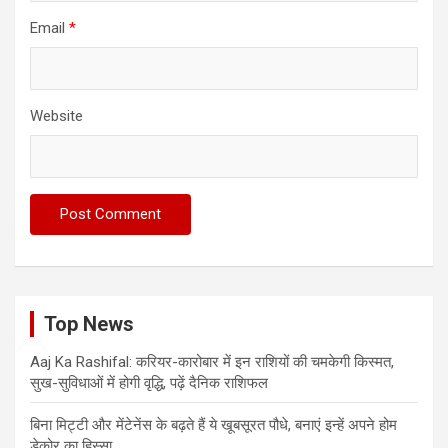
Email
*
Website
Top News
Aaj Ka Rashifal: करियर-कारोबार में इन राशियों की चमकेगी किस्मत,
सुख-सुविधाओं में होगी वृद्धि, पढ़ें दैनिक राशिफल
बिना मिट्टी और मेंटेनेंस के बढ़ते हैं ये खूबसूरत पौधे, बनाएं इन्‍हें अपने होम
डेकोर का हिस्‍सा